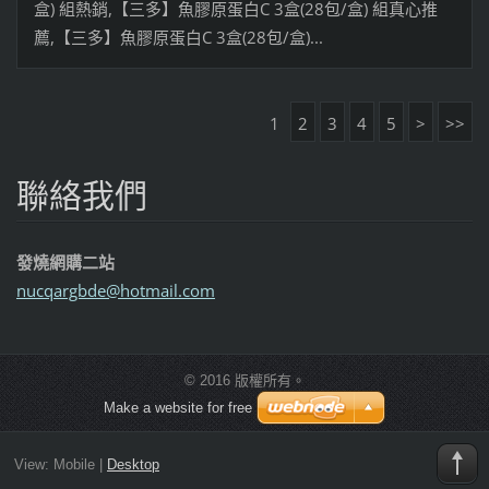
盒) 組熱銷,【三多】魚膠原蛋白C 3盒(28包/盒) 組真心推
薦,【三多】魚膠原蛋白C 3盒(28包/盒)...
1
2
3
4
5
>
>>
聯絡我們
發燒網購二站
nucqargb
de@hotma
il.com
© 2016 版權所有。
Make a website for free
View:
Mobile
|
Desktop