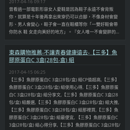
2017-04-16 09:17
曾看過一部電影形容女人愛鞋是因為鞋子永遠不會背叛
你，就算是十年後再拿出來穿仍可以合腳，不像身材會變
形、男人會變心，鞋子會一直在鞋櫃等你「一雙好鞋會帶
你防水 鞋 女走向美好的地方」。『女人唯一不會變胖的...
東森購物推薦-不讓青春健康遠去-【三多】魚
膠原蛋白C 3盒(28包-盒) 組
2017-04-15 06:25
【三多】魚膠原蛋白C 3盒(28包/盒) 組CP值超高,【三多】
魚膠原蛋白C 3盒(28包/盒) 組使用心得,【三多】魚膠原蛋
白C 3盒(28包/盒) 組分享文,【三多】魚膠原蛋白C 3盒(28
包/盒) 組嚴選,【三多】魚膠原蛋白C 3盒(28包/盒) 組大推,
【三多】魚膠原蛋白C 3盒(28包/盒) 組那裡買,【三多】魚
膠原蛋白C 3盒(28包/盒) 組最便宜, 【三多】魚膠原蛋白C
3盒(28包/盒) 組心得分享,【三多】魚膠原蛋白C 3盒(28包/