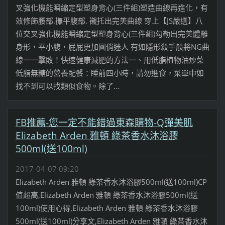
叉強化機能瞬縮定型塑身背心(三件組)塑造曲線再進化，有
效修飾腰部.撫平腹部. 襯托出完美曲線 穿上【JS嚴選】八
位交叉強化機能瞬縮定型塑身背心(三件組)勾勒出完美體雕
身形，平小腹，屁屁更加圓俏迷人 有如隱形殺手般將NG曲
線一一擊敗！快速健康減肥的方法一、用低脂植物油炒菜
低脂無糖的營養配餐：睡前四小時，請勿進食，菜單中如
找不到可以找類似食物。除了...
FB推薦-您一定不能錯過東森購物-Q彈美肌
Elizabeth Arden 雅頓 綠茶香水沐浴膠
500ml(送100ml)
2017-04-07 09:20
Elizabeth Arden 雅頓 綠茶香水沐浴膠500ml(送100ml)CP
值超高,Elizabeth Arden 雅頓 綠茶香水沐浴膠500ml(送
100ml)使用心得,Elizabeth Arden 雅頓 綠茶香水沐浴膠
500ml(送100ml)分享文,Elizabeth Arden 雅頓 綠茶香水沐