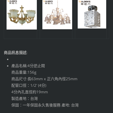
商品訊息描述
:
產品名稱:4分逆止閥
商品重量:156g
商品尺寸:長63mm x 正六角內徑25mm
配管口徑：1/2' (4分)
4分內孔直徑約19mm
製造產地：台灣
保固：一年保固永久售後服務 產地: 台灣