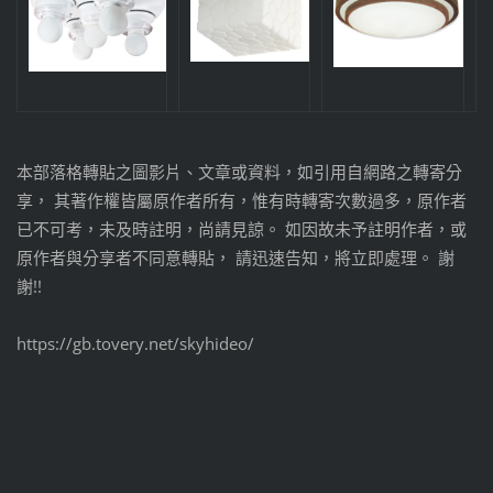
本部落格轉貼之圖影片、文章或資料，如引用自網路之轉寄分
享， 其著作權皆屬原作者所有，惟有時轉寄次數過多，原作者
已不可考，未及時註明，尚請見諒。 如因故未予註明作者，或
原作者與分享者不同意轉貼， 請迅速告知，將立即處理。 謝
謝!!
https://gb.tovery.net/skyhideo/