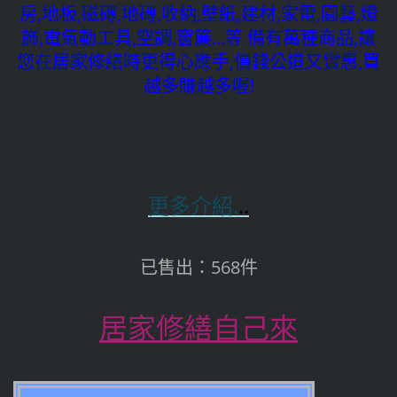
房,地板,磁磚,地磚,收納,壁紙,建材,家電,園藝,燈
飾,電氣動工具,空調,窗簾...等 備有萬種商品,讓
您在居家修繕時更得心應手,價錢公道又實惠,買
越多賺越多喔!
更多介紹.
..
已售出：568件
居家修繕自己來