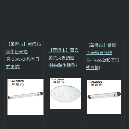
【華燈市】紫檀T5
【華燈市】紫檀
【華燈市】蒲公
美術日光燈
T5美術日光燈
英花火吸頂燈
具-28wx2(和室日
具-14wx2(和室日
(純白時尚造型)
式風情)
式風情)