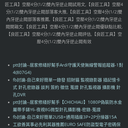
匠工具】空壓4分(1/2)雙內牙逆止閥試用文,【良匠工具】空壓4
分(1/2)雙內牙逆止閥部落客大推,【良匠工具】空壓4分(1/2)雙
內牙逆止閥部落客推薦,【良匠工具】空壓4分(1/2)雙內牙逆止
閥開箱文,【良匠工具】空壓4分(1/2)雙內牙逆止閥優缺點比較,
【良匠工具】空壓4分(1/2)雙內牙逆止閥評估,【良匠工具】空
壓4分(1/2)雙內牙逆止閥有效
ptt討論--居家修繕好幫手Ardi守護天使無線警報追蹤器-1對
4(807G4)
fb討論-自己來好簡單一錄發 招財貓 監視錄影器 插記憶卡
式 針孔密錄器 談判 簽約 徵信 蒐證 針孔監視器 攝影機 針
孔DVR
ptt討論--居家修繕好幫手【CHICHIAU】1080P偽裝防水金
屬帶手錶Y6-夜視8G微型針孔攝影機-密錄-蒐證
fb討論-自己來好簡單2USB+通用插座3P+2P分接器15A
工欲善其事必先利其器推薦EURO SAFE防盜型電子密碼保