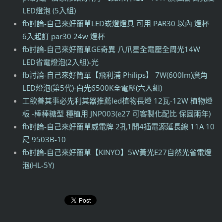
LED燈泡 (5入組)
fb討論-自己來好簡單LED崁燈燈具 可用 PAR30 以內 燈杯
6入起訂 par30 24w 燈杯
fb討論-自己來好簡單GE奇異 八爪星全電壓全周光14W
LED省電燈泡(2入組)-光
fb討論-自己來好簡單【飛利浦 Philips】 7W(600lm)廣角
LED燈泡(第5代)-白光6500K全電壓(六入組)
工欲善其事必先利其器推薦led植物長燈 12瓦-12W 植物燈
板 -棒棒糖型 種植用 JNP003(e27 可客製化配比 保固兩年)
fb討論-自己來好簡單威電牌 2孔1開4插電源延長線 11A 10
尺 9503B-10
fb討論-自己來好簡單【KINYO】5W黃光E27自然光省電燈
泡(HL-5Y)