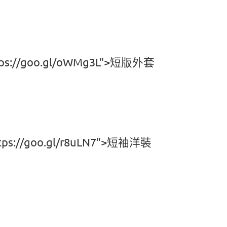
ttps://goo.gl/oWMg3L">短版外套
ttps://goo.gl/r8uLN7">短袖洋裝