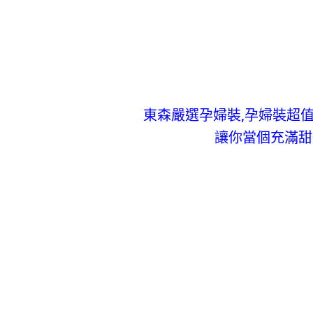
東森嚴選孕婦裝,孕婦裝超
讓你當個充滿甜