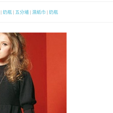
|
奶瓶
|
五分埔
|
濕紙巾
|
奶瓶