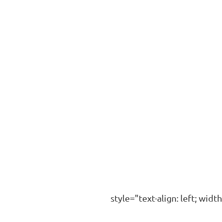
style="text-align: left; widt