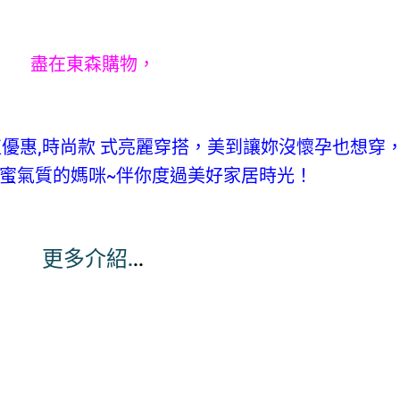
盡在東森購物，
值優惠,時尚款 式亮麗穿搭，美到讓妳沒懷孕也想穿
蜜氣質的媽咪~伴你度過美好家居時光！
更多介紹.
..