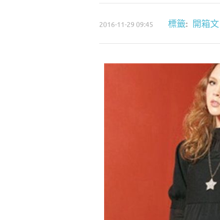
:
標籤
開箱文
2016-11-29 09:45