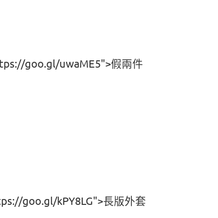
ttps://goo.gl/uwaME5">假兩件
ttps://goo.gl/kPY8LG">長版外套