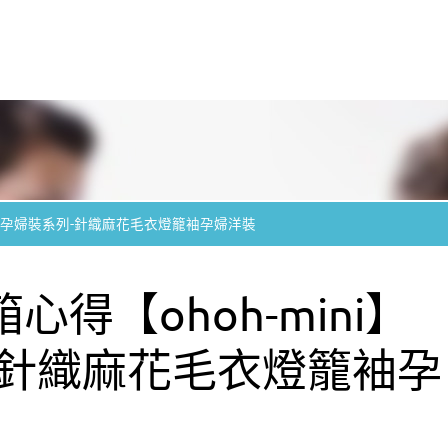
ni】孕婦裝系列-針織麻花毛衣燈籠袖孕婦洋裝
得【ohoh-mini】
-針織麻花毛衣燈籠袖孕