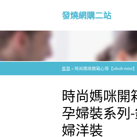
發燒網購二站
首頁
>
時尚媽咪開箱心得【ohoh-mi
時尚媽咪開箱心
孕婦裝系列
婦洋裝