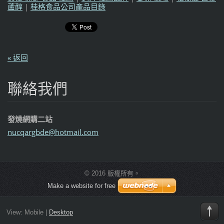
蘆醇
|
桂格食品公司產品目錄
« 返回
聯絡我們
發燒網購二站
nucqargb
de@hotma
il.com
© 2016 版權所有。
Make a website for free
View:
Mobile
|
Desktop