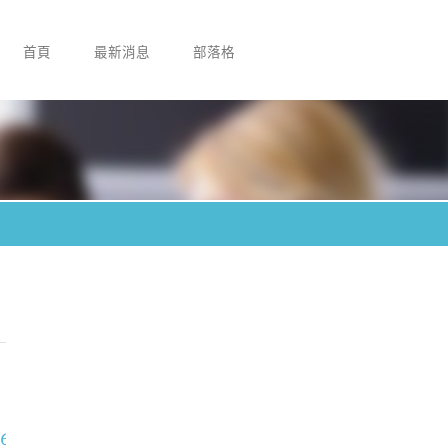
首頁
最新消息
部落格
6%a6-