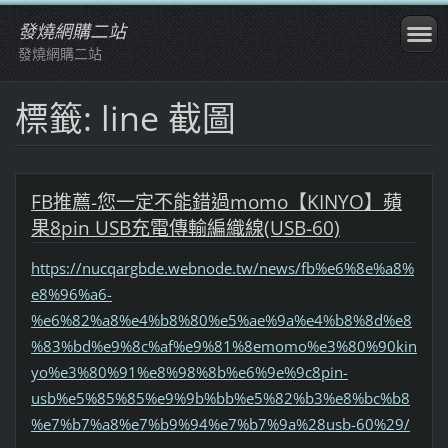
發燒網購二站
發燒網購二站
標籤: line 截圖
FB推薦-您一定不能錯過momo【KINYO】蘋
果8pin USB充電傳輸編織線(USB-60)
https://nucqargbde.webnode.tw/news/fb%e6%8e%a8%
e8%96%a6-
%e6%82%a8%e4%b8%80%e5%ae%9a%e4%b8%8d%e8
%83%bd%e9%8c%af%e9%81%8emomo%e3%80%90kin
yo%e3%80%91%e8%98%8b%e6%9e%9c8pin-
usb%e5%85%85%e9%9b%bb%e5%82%b3%e8%bc%b8
%e7%b7%a8%e7%b9%94%e7%b7%9a%28usb-60%29/